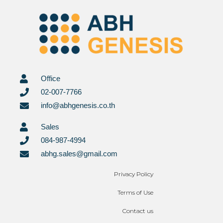
Office
02-007-7766
info@abhgenesis.co.th
Sales
084-987-4994
abhg.sales@gmail.com
Privacy Policy
Terms of Use
Contact us